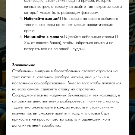
мотивацию, статистику подач и приема, историю
личных встреч, а также учитывайте тип покрытия корта,
который может быть решающим фактором.
Избегайте эмоций!
Не ставьте на своего любимого
теннисиста, если на то нет веских аналитических
причин.
Начинайте с малого!
Делайте небольшие ставки (1-
3% от вашего банка), чтобы набраться опыта и не
потерять все из-за одной неудачи.
Заключение
Стабильный выигрыш в баскетбольных ставках строится на
трех китах: тщательном разборе матчей, дисциплине и
постоянном самообразовании. Вместо того чтобы полагаться
на волю случая, сделайте ставку на стратегию.
Сосредоточьтесь на надежных букмекерах и тех командах, в
которых вы действительно разбираетесь. Начните с малого,
тщательно анализируйте каждую новость и статистику —
именно так вы сможете прийти к тому, что ставки будут
приносить не просто чувство азарта и адреналин, но и
дополнительный заработок.