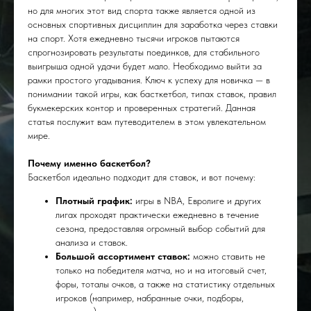
но для многих этот вид спорта также является одной из
основных спортивных дисциплин для заработка через ставки
на спорт. Хотя ежедневно тысячи игроков пытаются
спрогнозировать результаты поединков, для стабильного
выигрыша одной удачи будет мало. Необходимо выйти за
рамки простого угадывания. Ключ к успеху для новичка — в
понимании такой игры, как басткетбол, типах ставок, правил
букмекерских контор и проверенных стратегий. Данная
статья послужит вам путеводителем в этом увлекательном
мире.
Почему именно баскетбол?
Баскетбол идеально подходит для ставок, и вот почему:
Плотный график:
игры в NBA, Евролиге и других
лигах проходят практически ежедневно в течение
сезона, предоставляя огромный выбор событий для
анализа и ставок.
Большой ассортимент ставок:
можно ставить не
только на победителя матча, но и на итоговый счет,
форы, тоталы очков, а также на статистику отдельных
игроков (например, набранные очки, подборы,