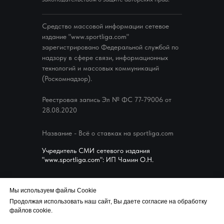
Средство массовой информации сетевое
издание "www.sportliga.com"
зарегистрировано Федеральной службой по
надзору в сфере связи, информационных
технологий и массовых коммуникаций
(Роскомнадзор).
Реестровая запись Эл № ФС 77-79006 от
28.08.2020
Название - Всё о ставках на sportliga.com
Учредитель СМИ сетевого издания
"www.sportliga.com": ИП Чамин О.Н.
Главный редактор СМИ сетевого издания
Мы используем файлы Cookie
"www.sportliga.com": Хаимов Д.И.
Продолжая использовать наш сайт, Вы даете согласие на обработку
файлов cookie.