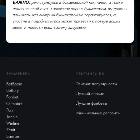
ВАЖНО:
регистрируясь в букмекерской компании, а также
пополняя свой счет и заключая пари с букмекером, вы должны
понимать, что выигрыш букмекером не гарантируется, а
участие в подобных играх может привести к потере ваших
денег и нанести вред вашему здоровью.
БУКМЕКЕРЫ
РЕЙТИНГИ БК
BetBoom
Рейтинг популярности
Bettery
Лучший сервис
Fonbet
Лучшие фрибеты
Olimpbet
Pari
Минимальные депозиты
Tennisi
Winline
Zenit
Балтбет