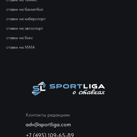
ставки на баскетбол
ставки на киберспорт
ставки на автоспорт
ставки на бокс
ставки на MMA
Контакты редакциии
adv@sportliga.com
+7 (495) 109-65-89