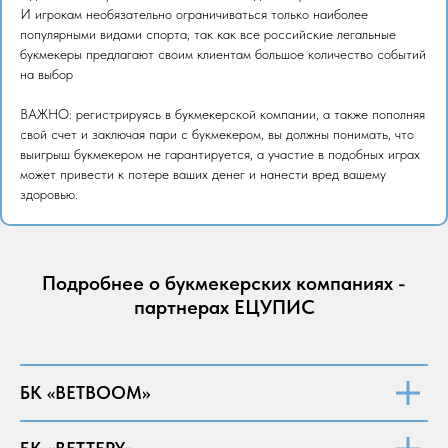
И игрокам необязательно ограничиваться только наиболее
популярными видами спорта, так как все российские легальные
букмекеры предлагают своим клиентам большое количество событий
на выбор
ВАЖНО: регистрируясь в букмекерской компании, а также пополняя
свой счет и заключая пари с букмекером, вы должны понимать, что
выигрыш букмекером не гарантируется, а участие в подобных играх
может привести к потере ваших денег и нанести вред вашему
здоровью.
Подробнее о букмекерских компаниях -
партнерах ЕЦУПИС
БК «BETBOOM»