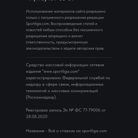
Использование материалов сайта разрешено
только с письменного разрешения редакции
Sportliga.com. Воспроизведение статей и
новостей любым способом без письменного
разрешения запрещено и влечет
ответственность, предусмотренную
законодательством о защите авторских прав.
Средство массовой информации сетевое
издание "www.sportliga.com"
зарегистрировано Федеральной службой по
надзору в сфере связи, информационных
технологий и массовых коммуникаций
(Роскомнадзор).
Реестровая запись Эл № ФС 77-79006 от
28.08.2020
Название - Всё о ставках на sportliga.com