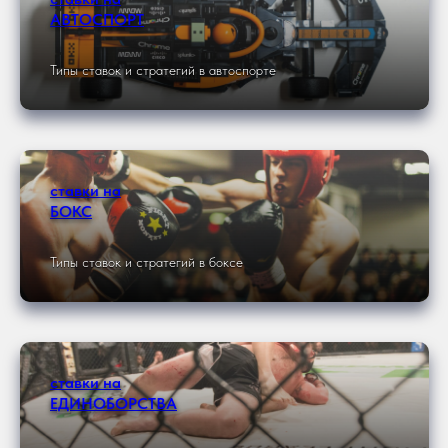
АВТОСПОРТ
Типы ставок и стратегий в автоспорте
cтавки на
БОКС
Типы ставок и стратегий в боксе
cтавки на
ЕДИНОБОРСТВА